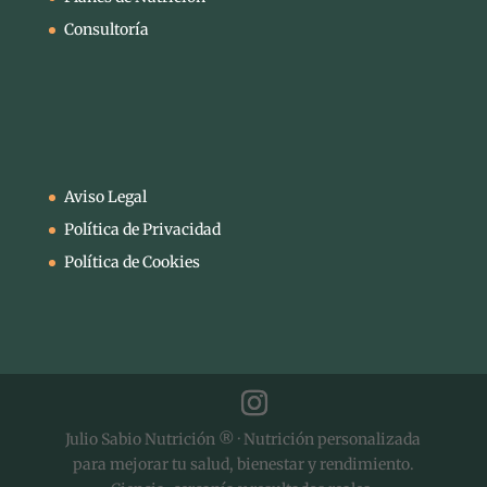
Consultoría
Aviso Legal
Política de Privacidad
Política de Cookies
Julio Sabio Nutrición ® · Nutrición personalizada
para mejorar tu salud, bienestar y rendimiento.