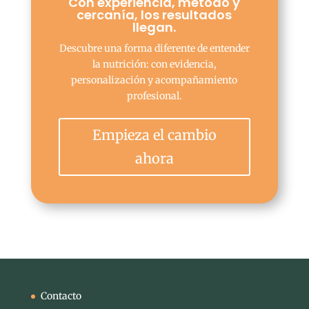
Con experiencia, método y
cercanía, los resultados
llegan.
Descubre una forma diferente de entender
la nutrición: con evidencia,
personalización y acompañamiento
profesional.
Empieza el cambio
ahora
Contacto