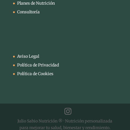
Planes de Nutrición
Consultoría
Aviso Legal
Política de Privacidad
Política de Cookies
Julio Sabio Nutrición ® · Nutrición personalizada
para mejorar tu salud, bienestar y rendimiento.