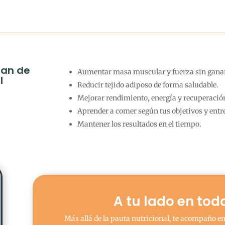
lan de
Aumentar masa muscular y fuerza sin ganar
l
Reducir tejido adiposo de forma saludable.
Mejorar rendimiento, energía y recuperació
Aprender a comer según tus objetivos y ent
Mantener los resultados en el tiempo.
A tu lado en tod
Más allá de la pauta nutricional, te acompaño e