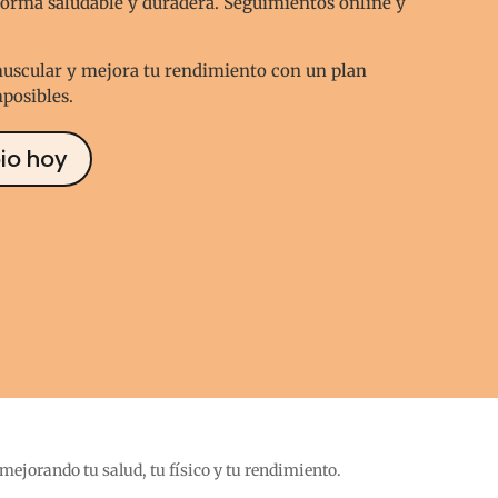
orma saludable y duradera. Seguimientos online y
muscular y mejora tu rendimiento con un plan
mposibles.
io hoy
 mejorando tu salud, tu físico y tu rendimiento.