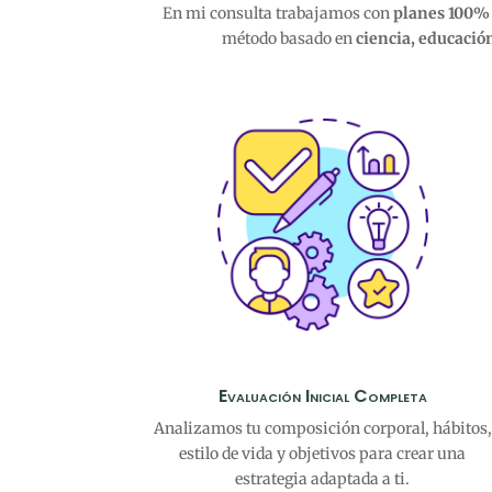
En mi consulta trabajamos con
planes 100% 
método basado en
ciencia, educaci
Evaluación Inicial Completa
Analizamos tu composición corporal, hábitos,
estilo de vida y objetivos para crear una
estrategia adaptada a ti.