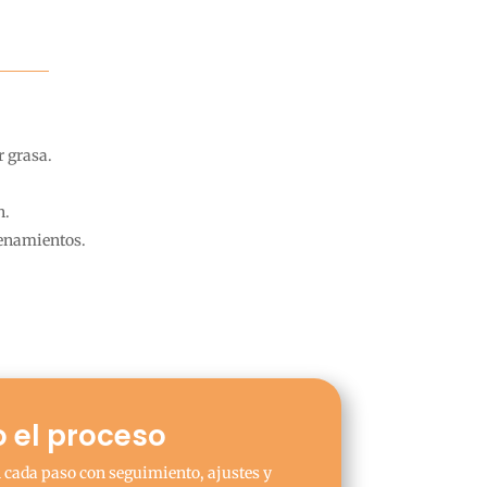
 grasa.
n.
renamientos.
o el proceso
n cada paso con seguimiento, ajustes y