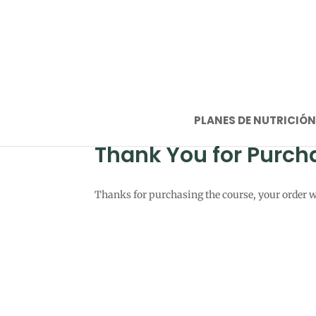
PLANES DE NUTRICIÓN
Thank You for Purch
Thanks for purchasing the course, your order wi