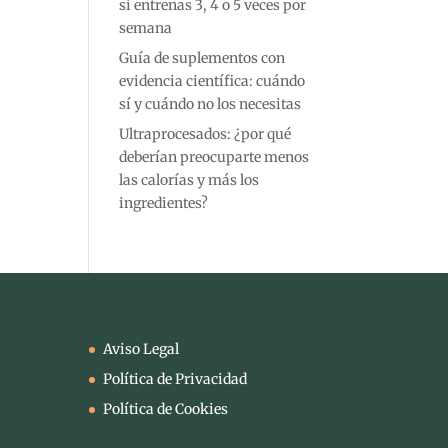
si entrenas 3, 4 o 5 veces por
semana
Guía de suplementos con
evidencia científica: cuándo
sí y cuándo no los necesitas
Ultraprocesados: ¿por qué
deberían preocuparte menos
las calorías y más los
ingredientes?
Aviso Legal
Política de Privacidad
Política de Cookies