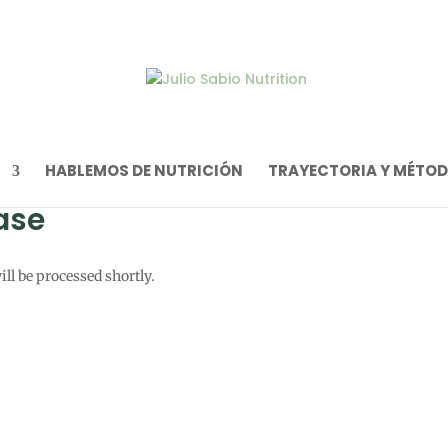
HABLEMOS DE NUTRICIÓN
TRAYECTORIA Y MÉTO
ase
ll be processed shortly.