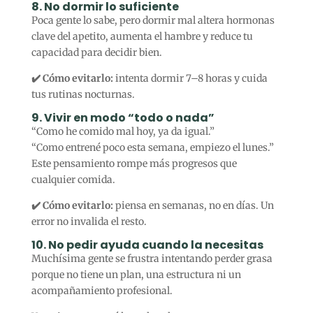
8. No dormir lo suficiente
Poca gente lo sabe, pero dormir mal altera hormonas
clave del apetito, aumenta el hambre y reduce tu
capacidad para decidir bien.
✔️ Cómo evitarlo:
intenta dormir 7–8 horas y cuida
tus rutinas nocturnas.
9. Vivir en modo “todo o nada”
“Como he comido mal hoy, ya da igual.”
“Como entrené poco esta semana, empiezo el lunes.”
Este pensamiento rompe más progresos que
cualquier comida.
✔️ Cómo evitarlo:
piensa en semanas, no en días. Un
error no invalida el resto.
10. No pedir ayuda cuando la necesitas
Muchísima gente se frustra intentando perder grasa
porque no tiene un plan, una estructura ni un
acompañamiento profesional.