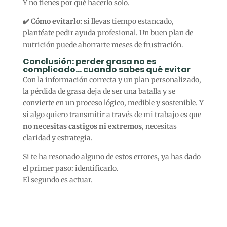
Y no tienes por qué hacerlo solo.
✔️ Cómo evitarlo:
si llevas tiempo estancado,
plantéate pedir ayuda profesional. Un buen plan de
nutrición puede ahorrarte meses de frustración.
Conclusión: perder grasa no es
complicado… cuando sabes qué evitar
Con la información correcta y un plan personalizado,
la pérdida de grasa deja de ser una batalla y se
convierte en un proceso lógico, medible y sostenible. Y
si algo quiero transmitir a través de mi trabajo es que
no necesitas castigos ni extremos
, necesitas
claridad y estrategia.
Si te ha resonado alguno de estos errores, ya has dado
el primer paso: identificarlo.
El segundo es actuar.