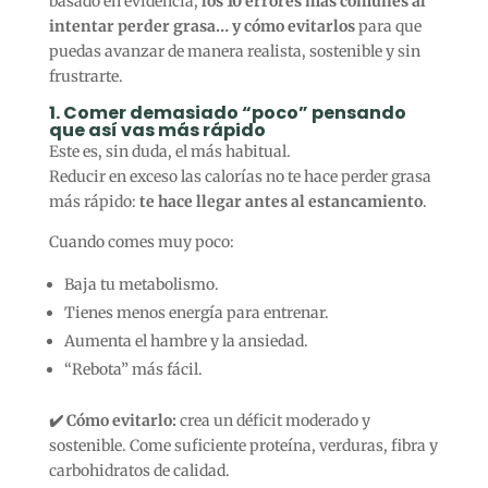
basado en evidencia,
los 10 errores más comunes al
intentar perder grasa… y cómo evitarlos
para que
puedas avanzar de manera realista, sostenible y sin
frustrarte.
1. Comer demasiado “poco” pensando
que así vas más rápido
Este es, sin duda, el más habitual.
Reducir en exceso las calorías no te hace perder grasa
más rápido:
te hace llegar antes al estancamiento
.
Cuando comes muy poco:
Baja tu metabolismo.
Tienes menos energía para entrenar.
Aumenta el hambre y la ansiedad.
“Rebota” más fácil.
✔️ Cómo evitarlo:
crea un déficit moderado y
sostenible. Come suficiente proteína, verduras, fibra y
carbohidratos de calidad.