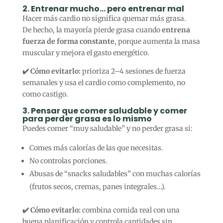
2. Entrenar mucho… pero entrenar mal
Hacer más cardio no significa quemar más grasa.
De hecho, la mayoría pierde grasa cuando
entrena
fuerza de forma constante
, porque aumenta la masa
muscular y mejora el gasto energético.
✔️ Cómo evitarlo:
prioriza 2–4 sesiones de fuerza
semanales y usa el cardio como complemento, no
como castigo.
3. Pensar que comer saludable y comer
para perder grasa es lo mismo
Puedes comer “muy saludable” y no perder grasa si:
Comes más calorías de las que necesitas.
No controlas porciones.
Abusas de “snacks saludables” con muchas calorías
(frutos secos, cremas, panes integrales…).
✔️ Cómo evitarlo:
combina comida real con una
buena planificación y controla cantidades sin