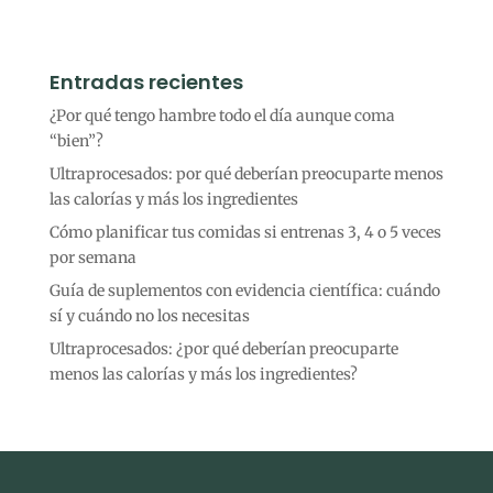
Entradas recientes
¿Por qué tengo hambre todo el día aunque coma
“bien”?
Ultraprocesados: por qué deberían preocuparte menos
las calorías y más los ingredientes
Cómo planificar tus comidas si entrenas 3, 4 o 5 veces
por semana
Guía de suplementos con evidencia científica: cuándo
sí y cuándo no los necesitas
Ultraprocesados: ¿por qué deberían preocuparte
menos las calorías y más los ingredientes?