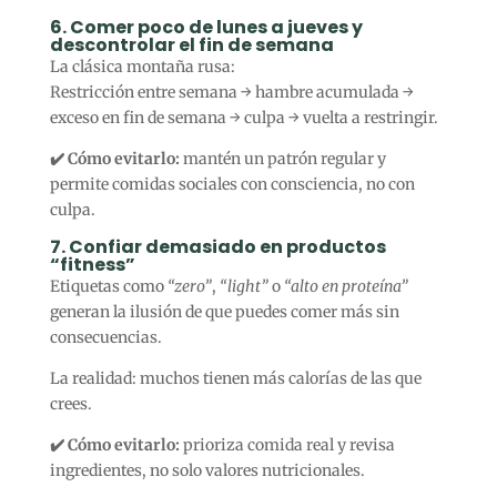
6. Comer poco de lunes a jueves y
descontrolar el fin de semana
La clásica montaña rusa:
Restricción entre semana → hambre acumulada →
exceso en fin de semana → culpa → vuelta a restringir.
✔️ Cómo evitarlo:
mantén un patrón regular y
permite comidas sociales con consciencia, no con
culpa.
7. Confiar demasiado en productos
“fitness”
Etiquetas como
“zero”
,
“light”
o
“alto en proteína”
generan la ilusión de que puedes comer más sin
consecuencias.
La realidad: muchos tienen más calorías de las que
crees.
✔️ Cómo evitarlo:
prioriza comida real y revisa
ingredientes, no solo valores nutricionales.