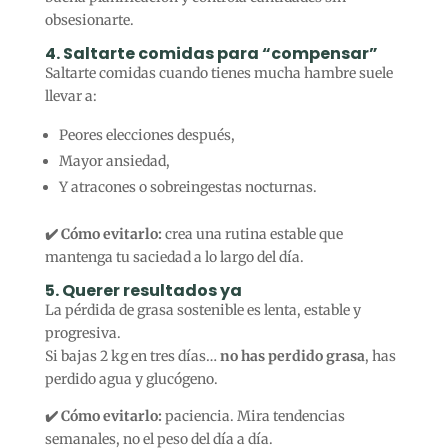
obsesionarte.
4. Saltarte comidas para “compensar”
Saltarte comidas cuando tienes mucha hambre suele
llevar a:
Peores elecciones después,
Mayor ansiedad,
Y atracones o sobreingestas nocturnas.
✔️ Cómo evitarlo:
crea una rutina estable que
mantenga tu saciedad a lo largo del día.
5. Querer resultados ya
La pérdida de grasa sostenible es lenta, estable y
progresiva.
Si bajas 2 kg en tres días…
no has perdido grasa
, has
perdido agua y glucógeno.
✔️ Cómo evitarlo:
paciencia. Mira tendencias
semanales, no el peso del día a día.